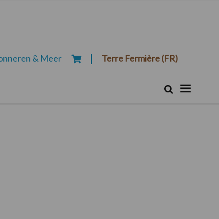
onneren & Meer
Terre Fermière (FR)
Zoeken...
Zoek