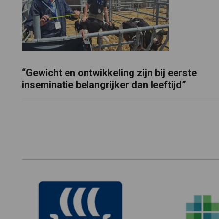
“Gewicht en ontwikkeling zijn bij eerste
inseminatie belangrijker dan leeftijd”
Footer