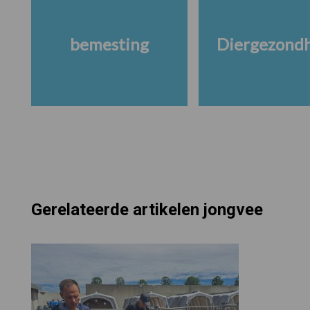
bemesting
Diergezond
Gerelateerde artikelen jongvee