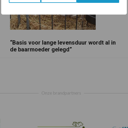
“Basis voor lange levensduur wordt al in
de baarmoeder gelegd”
Onze brandpartners