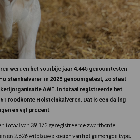
veren werden het voorbije jaar 4.445 genoomtesten
 Holsteinkalveren in 2025 genoomgetest, zo staat
kkerijorganisatie AWE. In totaal registreerde het
1 roodbonte Holsteinkalveren. Dat is een daling
.
egen en vijf procent
een totaal van 39.173 geregistreerde zwartbonte
ien en 2.626 witblauwe koeien van het gemengde type.