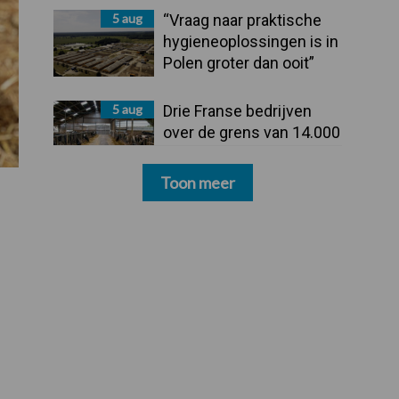
5 aug
“Vraag naar praktische
hygieneoplossingen is in
Polen groter dan ooit”
5 aug
Drie Franse bedrijven
over de grens van 14.000
kilogram melk
Toon meer