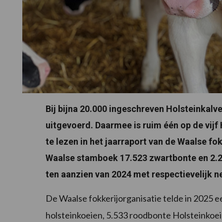
Bij bijna 20.000 ingeschreven Holsteinkal
uitgevoerd. Daarmee is ruim één op de vijf
te lezen in het jaarraport van de Waalse fo
Waalse stamboek 17.523 zwartbonte en 2.26
ten aanzien van 2024 met respectievelijk n
De Waalse fokkerijorganisatie telde in 2025 
holsteinkoeien, 5.533 roodbonte Holsteinkoe