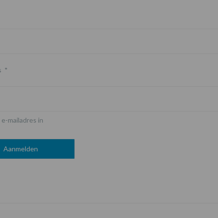
s
*
 e-mailadres in