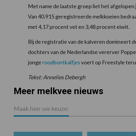
Met name de laatste groep liet het afgelopen 
Van 40.915 geregistreerde melkkoeien bedraa
met 4,17 procent vet en 3,48 procent eiwit.
Bij de registratie van de kalveren domineert d
dochters van de Nederlandse vererver Poppe 
jonge
roodbontkalfjes
voert op Freestyle teru
Tekst: Annelies Debergh
Meer melkvee nieuws
Maak hier uw keuze: