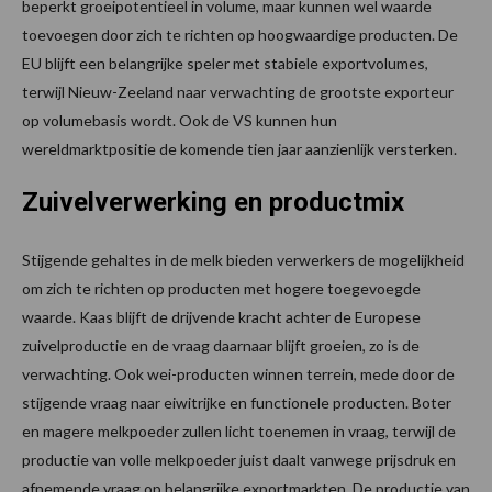
beperkt groeipotentieel in volume, maar kunnen wel waarde
toevoegen door zich te richten op hoogwaardige producten. De
EU blijft een belangrijke speler met stabiele exportvolumes,
terwijl Nieuw-Zeeland naar verwachting de grootste exporteur
op volumebasis wordt. Ook de VS kunnen hun
wereldmarktpositie de komende tien jaar aanzienlijk versterken.
Zuivelverwerking en productmix
Stijgende gehaltes in de melk bieden verwerkers de mogelijkheid
om zich te richten op producten met hogere toegevoegde
waarde. Kaas blijft de drijvende kracht achter de Europese
zuivelproductie en de vraag daarnaar blijft groeien, zo is de
verwachting. Ook wei-producten winnen terrein, mede door de
stijgende vraag naar eiwitrijke en functionele producten. Boter
en magere melkpoeder zullen licht toenemen in vraag, terwijl de
productie van volle melkpoeder juist daalt vanwege prijsdruk en
afnemende vraag op belangrijke exportmarkten. De productie van