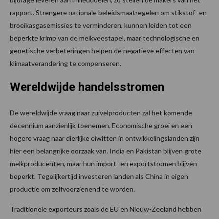
rapport. Strengere nationale beleidsmaatregelen om stikstof- en
broeikasgasemissies te verminderen, kunnen leiden tot een
beperkte krimp van de melkveestapel, maar technologische en
genetische verbeteringen helpen de negatieve effecten van
klimaatverandering te compenseren.
Wereldwijde handelsstromen
De wereldwijde vraag naar zuivelproducten zal het komende
decennium aanzienlijk toenemen. Economische groei en een
hogere vraag naar dierlijke eiwitten in ontwikkelingslanden zijn
hier een belangrijke oorzaak van. India en Pakistan blijven grote
melkproducenten, maar hun import- en exportstromen blijven
beperkt. Tegelijkertijd investeren landen als China in eigen
productie om zelfvoorzienend te worden.
Traditionele exporteurs zoals de EU en Nieuw-Zeeland hebben