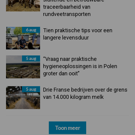
traceerbaarheid van
rundveetransporten
6 aug
Tien praktische tips voor een
langere levensduur
5 aug
“Vraag naar praktische
hygieneoplossingen is in Polen
groter dan ooit”
5 aug
Drie Franse bedrijven over de grens
van 14.000 kilogram melk
Toon meer