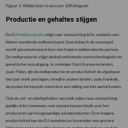
Figuur 1: Melkprijzen in euro per 100 kilogram
Productie en gehaltes stijgen
De EU-
melkproductie
stijgt naar verwachting licht, ondanks een
kleiner wordende melkveestapel. Deze krimp in de veestapel
wordt gecompenseerd door een hogere melkproductie per koe.
De melkproductie stijgt dankzij verbeterde voertechnologieën en
genetische vooruitgang. In sommige Oost-Europese landen,
zoals Polen, zijn de melkproductie en productiviteit de afgelopen
tien jaar sterk gestegen, terwijl in andere landen, zoals Frankrijk,
de productie beperkt werd door een daling van het aantal koeien.
Ook de vet- en eiwitgehaltes van melk zullen naar verwachting
jaarlijks licht toenemen, wat nieuwe kansen biedt voor het
produceren van hoogwaardige zuivelproducten. Door hogere
productiviteit kan de EU-zuivelsector bovendien een grotere
bijdrage leveren aan milieudoelen, zo stellen de makers van het