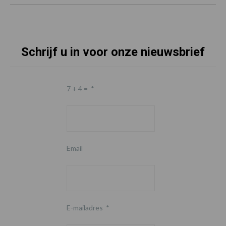
Schrijf u in voor onze nieuwsbrief
7 + 4 =
*
Email
E-mailadres
*