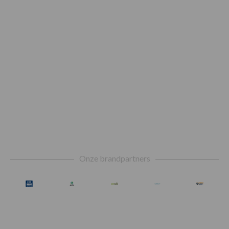
Footer
Onze brandpartners