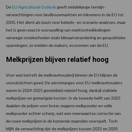
De
EU Agricultural Outlook
geeft middellange termijn-
verwachtingen voor landbouwmarkten en inkomens in de EU tot
2035. Het dient als basis voor beleids- en scenario-analyses, maar
het is geen exacte voorspelling van marktontwikkelingen
vanwege onzekerheden zoals klimaatverandering en geopolitieke
spanningen, zo melden de makers, economen van de EU.
Melkprijzen blijven relatief hoog
Voor wat betreft de melkveehouderij binnen de EU blijven de
vooruitzichten goed. De winstmarges voor EU-melkveehouders
waren in 2024-2025 gemiddeld relatief hoog, dankzij stabiele
melkprijzen en gematigde kosten. In de tweede helft van 2025
daalden de prijzen voor boter, magere melkpoeder en volle
melkpoeder echter scherp, wat een neerwaartse correctie van
de ruwe melkprijzen in de komende maanden voorspelt. Toch
blijft de verwachting dat de melkprijzen tussen 2025 en 2035