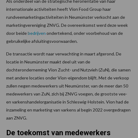
Als onderdeel van de strategische heroriëntatie van haar
internationale activiteiten heeft Vion Food Group haar
rundveemarketingactiviteiten in Neumünster verkocht aan de
marketingvereniging ZNVG. De overeenkomst werd deze week
door beide
bedrijven
ondertekend, onder voorbehoud van de
gebruikelijke afsluitingsvoorwaarden.
De transactie wordt naar verwachting in maart afgerond. De
locatie in Neumünster maakt deel uit van de
dochteronderneming Vion Zucht- und Nutzvieh (ZuN), die samen
met andere locaties onder Vion-eigendom blijft. Met de verkoop
zullen negen medewerkers uit Neumünster, van de meer dan 50
medewerkers van ZuN, zich bij ZNVG voegen, de grootste vee-
en varkenshandelorganisatie in Schleswig-Holstein. Vion had de
inzameling en marketing van varkens al begin 2022 overgedragen
aan ZNVG.
De toekomst van medewerkers