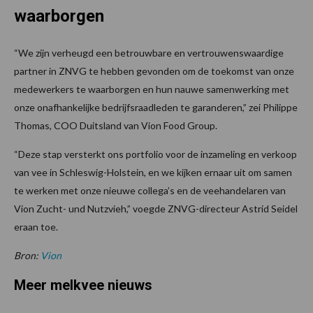
waarborgen
“We zijn verheugd een betrouwbare en vertrouwenswaardige
partner in ZNVG te hebben gevonden om de toekomst van onze
medewerkers te waarborgen en hun nauwe samenwerking met
onze onafhankelijke bedrijfsraadleden te garanderen,” zei Philippe
Thomas, COO Duitsland van Vion Food Group.
“Deze stap versterkt ons portfolio voor de inzameling en verkoop
van vee in Schleswig-Holstein, en we kijken ernaar uit om samen
te werken met onze nieuwe collega’s en de veehandelaren van
Vion Zucht- und Nutzvieh,” voegde ZNVG-directeur Astrid Seidel
eraan toe.
Bron:
Vion
Meer melkvee nieuws