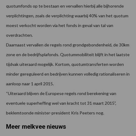
quotumfonds op te bestaan en vervallen hierbij alle bijhorende
verplichtingen, zoals de verplichting waarbij 40% van het quotum
moest verkocht worden via het fonds in geval van tal van
overdrachten.
Daarnaast vervallen de regels rond grondgebondenheid, de 30km
zone en de bedrijfsplafonds. Quotummobiliteit blijft in het laatste
tijdvak uiteraard mogelijk. Kortom, quotumtransferten worden
minder gereguleerd en bedrijven kunnen volledig rationaliseren in
aanloop naar 1 april 2015.
“Uiteraard blijven de Europese regels rond berekening van
eventuele superheffing wel van kracht tot 31 maart 2015”,
beklemtoonde minister-president Kris Peeters nog.
Meer melkvee nieuws