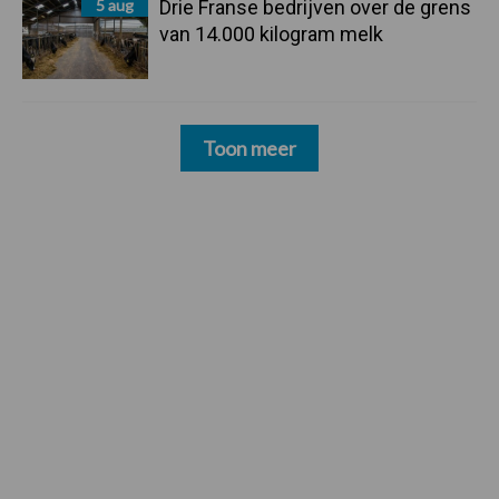
5 aug
Drie Franse bedrijven over de grens
van 14.000 kilogram melk
Toon meer
Footer