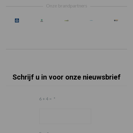
Onze brandpartners
Schrijf u in voor onze nieuwsbrief
6 + 4 =
*