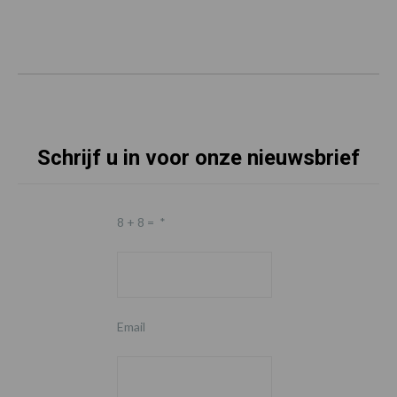
Schrijf u in voor onze nieuwsbrief
8 + 8 =
*
Email