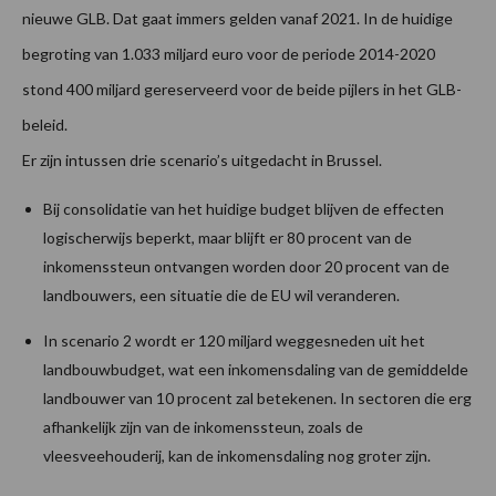
nieuwe GLB. Dat gaat immers gelden vanaf 2021. In de huidige
begroting van 1.033 miljard euro voor de periode 2014-2020
stond 400 miljard gereserveerd voor de beide pijlers in het GLB-
beleid.
Er zijn intussen drie scenario’s uitgedacht in Brussel.
Bij consolidatie van het huidige budget blijven de effecten
logischerwijs beperkt, maar blijft er 80 procent van de
inkomenssteun ontvangen worden door 20 procent van de
landbouwers, een situatie die de EU wil veranderen.
In scenario 2 wordt er 120 miljard weggesneden uit het
landbouwbudget, wat een inkomensdaling van de gemiddelde
landbouwer van 10 procent zal betekenen. In sectoren die erg
afhankelijk zijn van de inkomenssteun, zoals de
vleesveehouderij, kan de inkomensdaling nog groter zijn.