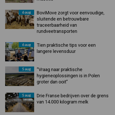
6 aug
BoviMove zorgt voor eenvoudige,
sluitende en betrouwbare
traceerbaarheid van
rundveetransporten
6 aug
Tien praktische tips voor een
langere levensduur
5 aug
“Vraag naar praktische
hygieneoplossingen is in Polen
groter dan ooit”
5 aug
Drie Franse bedrijven over de grens
van 14.000 kilogram melk