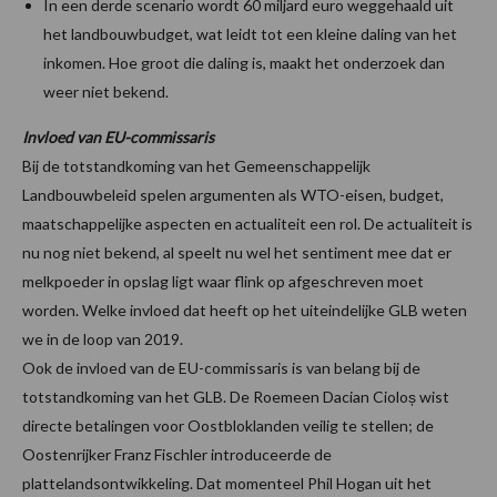
In een derde scenario wordt 60 miljard euro weggehaald uit
het landbouwbudget, wat leidt tot een kleine daling van het
inkomen. Hoe groot die daling is, maakt het onderzoek dan
weer niet bekend.
Invloed van EU-commissaris
Bij de totstandkoming van het Gemeenschappelijk
Landbouwbeleid spelen argumenten als WTO-eisen, budget,
maatschappelijke aspecten en actualiteit een rol. De actualiteit is
nu nog niet bekend, al speelt nu wel het sentiment mee dat er
melkpoeder in opslag ligt waar flink op afgeschreven moet
worden. Welke invloed dat heeft op het uiteindelijke GLB weten
we in de loop van 2019.
Ook de invloed van de EU-commissaris is van belang bij de
totstandkoming van het GLB. De Roemeen Dacian Cioloș wist
directe betalingen voor Oostbloklanden veilig te stellen; de
Oostenrijker Franz Fischler introduceerde de
plattelandsontwikkeling. Dat momenteel Phil Hogan uit het