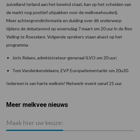
zuivelland Ierland aan het bewind staat, kan op het scheiden van
de markt nog positief uitpakken voor de melkveehouderij.
Meer achtergrondinformatie en duiding over dit onderwerp
tijdens de debatavond op woensdag 7 maart om 20 uur in de Reo
Veiling te Roeselare. Volgende sprekers staan alvast op het
programma
Joris Relaes, administrateur-generaal ILVO om 20 uur;
Tom Vandenkendelaere, EVP Europarlementariër om 20u30.
Iedereen is van harte welkom! Netwerk-event vanaf 21 uur.
Meer melkvee nieuws
Maak hier uw keuze: