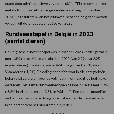
stand door administratieve gegevens (SANITEL) te combineren
met de landbouwtelling die gehouden werd begin november
2023. De resultaten van het pluimvee, schapen en geiten komen
volledig uit de landbouwenquête van 2023.
Rundveestapel in België in 2023
(aantal dieren)
De Belgische rundveestapel was in oktober 2023 verder gedaald
met 1,8% ten opzichte van oktober 2022 (van 2,29 naar 2,25
miljoen dieren). De daling was in Wallonië groter (-2,5%) dan in
Vlaanderen (-1,2%). De daling deed zich voor in alle categorieën,
behalve bij de dieren voor de vetmesting ongeacht de leeftijd van
de dieren. Het aantal rundveebedrijven daalde in België met 3,3%
(-3,2% in Vlaanderen en -3,5% in Wallonië). Een van de mogelijke
verklaringen voor deze daling is te maken met de onzekerheden
in de sector rond het stikstofbeleid, milieu.