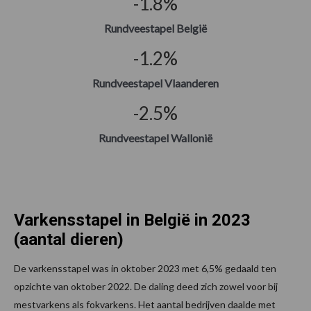
-1.8
%
Rundveestapel België
-1.2
%
Rundveestapel
Vlaanderen
-2.5
%
Rundveestapel Wallonië
Varkensstapel in België in 2023
(aantal dieren)
De varkensstapel was in oktober 2023 met 6,5% gedaald ten
opzichte van oktober 2022. De daling deed zich zowel voor bij
mestvarkens als fokvarkens. Het aantal bedrijven daalde met