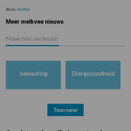
Bron:
Statbel
Meer melkvee nieuws
Maak hier uw keuze:
bemesting
Diergezondheid
Toon meer