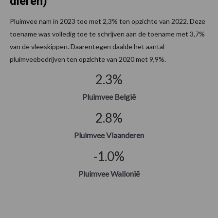
dieren)
Pluimvee nam in 2023 toe met 2,3% ten opzichte van 2022. Deze
toename was volledig toe te schrijven aan de toename met 3,7%
van de vleeskippen. Daarentegen daalde het aantal
pluimveebedrijven ten opzichte van 2020 met 9,9%.
2.3
%
Pluimvee België
2.8
%
Pluimvee Vlaanderen
-1.0
%
Pluimvee Wallonië