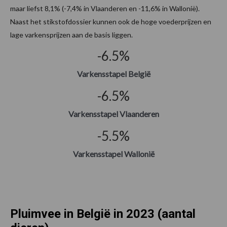
maar liefst 8,1% (-7,4% in Vlaanderen en -11,6% in Wallonië).
Naast het stikstofdossier kunnen ook de hoge voederprijzen en
lage varkensprijzen aan de basis liggen.
-6.5
%
Varkensstapel België
-6.5
%
Varkensstapel Vlaanderen
-5.5
%
Varkensstapel Wallonië
Pluimvee in België in 2023 (aantal