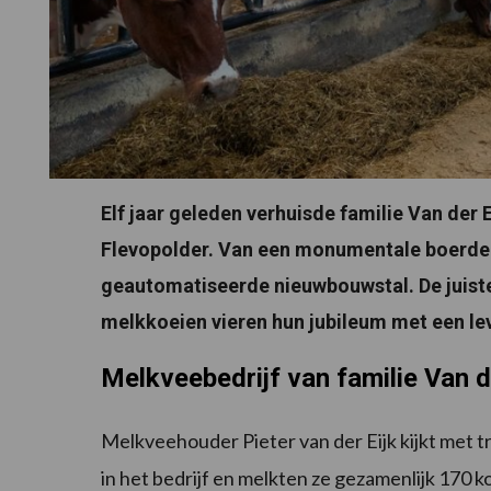
Elf jaar geleden verhuisde familie Van der 
Flevopolder. Van een monumentale boerder
geautomatiseerde nieuwbouwstal. De juist
melkkoeien vieren hun jubileum met een lev
Melkveebedrijf van familie Van d
Melkveehouder Pieter van der Eijk kijkt met tro
in het bedrijf en melkten ze gezamenlijk 170 