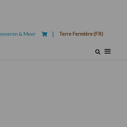
onneren & Meer
Terre Fermière (FR)
Zoeken...
Zoek