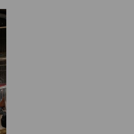
Primaire
Sidebar