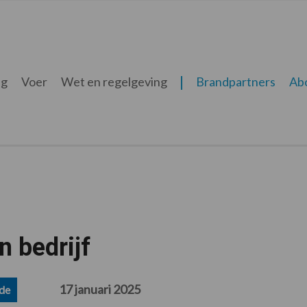
ng
Voer
Wet en regelgeving
Brandpartners
Ab
 bedrijf
17 januari 2025
de