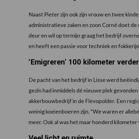
Naast Pieter zijn ook zijn vrouw en twee kinde
administratieve zaken en zoon Corné doet de 
deur en wil op termijn graag het bedrijf ove
en heeft een passie voor techniek en fokker
‘Emigreren’ 100 kilometer verder
De pacht van het bedrijf in Lisse werd beëind
gezin had inmiddels dé nieuwe plek gevonden o
akkerbouwbedrijf in de Flevopolder. Een regio
weinig koeienboeren zijn. “We waren er allebe
meer. Ook al was het maar honderd kilometer v
Veel licht en ruimte