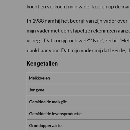
kocht en verkocht mijn vader koeien op de mark
In 1988 nam hij het bedrijf van zijn vader ove
mijn vader met een stapeltje rekeningen aanzett
vroeg: ‘Dat kun jij toch wel?’ ‘Nee’, zei hij. ‘H
dankbaar voor. Dat mijn vader mij dat leerde; da
Kengetallen
Melkkoeien
Jongvee
Gemiddelde melkgift
Gemiddelde levensproductie
Grondoppervakte