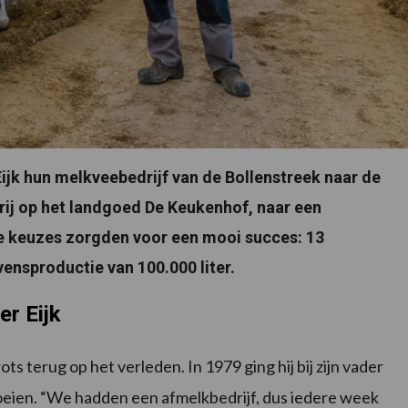
Eijk hun melkveebedrijf van de Bollenstreek naar de
ij op het landgoed De Keukenhof, naar een
e keuzes zorgden voor een mooi succes: 13
ensproductie van 100.000 liter.
er Eijk
ts terug op het verleden. In 1979 ging hij bij zijn vader
koeien. “We hadden een afmelkbedrijf, dus iedere week