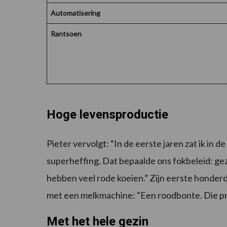
Automatisering
Rantsoen
Hoge levensproductie
Pieter vervolgt: “In de eerste jaren zat ik in 
superheffing. Dat bepaalde ons fokbeleid: g
hebben veel rode koeien.” Zijn eerste honderd
met een melkmachine: “Een roodbonte. Die pr
Met het hele gezin