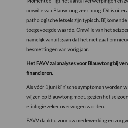
Momenteel ligt het aantal verwerpingen en 
omwille van Blauwtong zeer hoog. Dit is uitera
pathologische letsels zijn typisch. Bijkome
toegevoegde waarde. Omwille van het seizo
namelijk vanuit gaan dat het niet gaat om ni
besmettingen van vorig jaar.
Het FAVV zal analyses voor Blauwtong bij ver
financieren.
Als vóór 1 juni klinische symptomen worden 
wijzen op Blauwtong moet, gezien het seizoe
etiologie zeker overwogen worden.
FAVV dankt u voor uw medewerking en zorgvuld