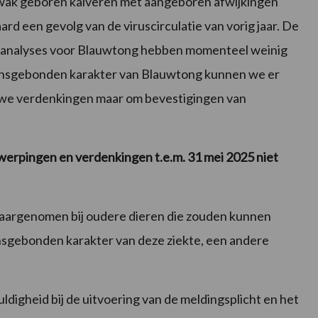
zwak geboren kalveren met aangeboren afwijkingen
ard een gevolg van de viruscirculatie van vorig jaar. De
nde analyses voor Blauwtong hebben momenteel weinig
ensgebonden karakter van Blauwtong kunnen we er
euwe verdenkingen maar om bevestigingen van
werpingen en verdenkingen t.e.m. 31 mei 2025 niet
waargenomen bij oudere dieren die zouden kunnen
nsgebonden karakter van deze ziekte, een andere
igheid bij de uitvoering van de meldingsplicht en het