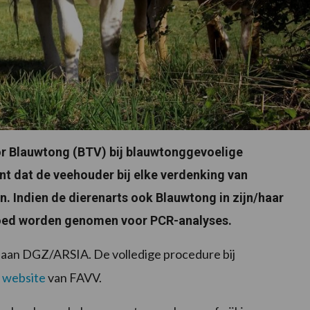
oor Blauwtong (BTV) bij blauwtonggevoelige
nt dat de veehouder bij elke verdenking van
. Indien de dierenarts ook Blauwtong in zijn/haar
bloed worden genomen voor PCR-analyses.
aan DGZ/ARSIA. De volledige procedure bij
e
website
van FAVV.