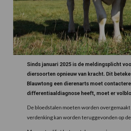
Sinds januari 2025 is de meldingsplicht v
diersoorten opnieuw van kracht. Dit beteke
Blauwtong een dierenarts moet contacteren
differentiaaldiagnose heeft, moet er vol
De bloedstalen moeten worden overgemaakt 
verdenking kan worden teruggevonden op d