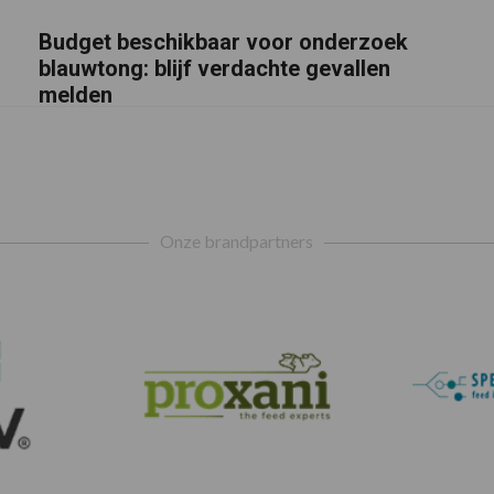
Budget beschikbaar voor onderzoek
blauwtong: blijf verdachte gevallen
melden
Onze brandpartners