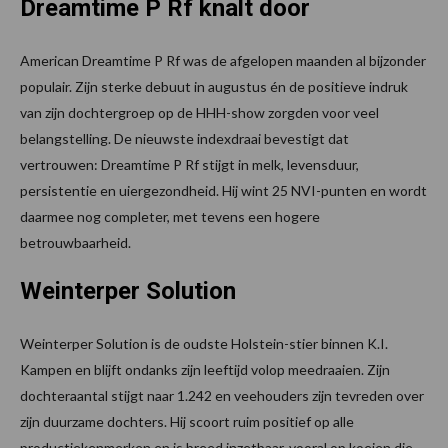
Dreamtime P Rf knalt door
American Dreamtime P Rf was de afgelopen maanden al bijzonder
populair. Zijn sterke debuut in augustus én de positieve indruk
van zijn dochtergroep op de HHH-show zorgden voor veel
belangstelling. De nieuwste indexdraai bevestigt dat
vertrouwen: Dreamtime P Rf stijgt in melk, levensduur,
persistentie en uiergezondheid. Hij wint 25 NVI-punten en wordt
daarmee nog completer, met tevens een hogere
betrouwbaarheid.
Weinterper Solution
Weinterper Solution is de oudste Holstein-stier binnen K.I.
Kampen en blijft ondanks zijn leeftijd volop meedraaien. Zijn
dochteraantal stijgt naar 1.242 en veehouders zijn tevreden over
zijn duurzame dochters. Hij scoort ruim positief op alle
productiekenmerken en is breed inzetbaar, vooral op koeien die