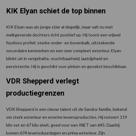
KIK Elyan schiet de top binnen
KIK Elyan was als jonge stier al degelijk, maar valt nu met
melkgevende dochters écht positief op. Hij toont een vrijwel
foutloos profiel: sterke onder- en bovenbalk, uitstekende
secundaire kenmerken en een zeer compleet exterieur. Elyan
blinkt uit in vetgehalte, vruchtbaarheid, laatrijpheid en
persistentie. Hij is geschikt voor pinken en gesekst beschikbaar.
VDR Shepperd verlegt
productiegrenzen
VDR Shepperd is een nieuw talent uit de Sandra-familie, bekend
om sterk exterieur en enorme levensproducties. Hij noteert 119
kilo vet en 67 kilo eiwit, goed voor een INET van 645. Daarbij
komen 674 levensduurdagen en prima exterieur. Zijn