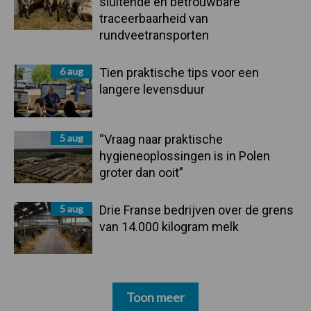
sluitende en betrouwbare
traceerbaarheid van
rundveetransporten
6 aug
Tien praktische tips voor een
langere levensduur
5 aug
“Vraag naar praktische
hygieneoplossingen is in Polen
groter dan ooit”
5 aug
Drie Franse bedrijven over de grens
van 14.000 kilogram melk
Toon meer