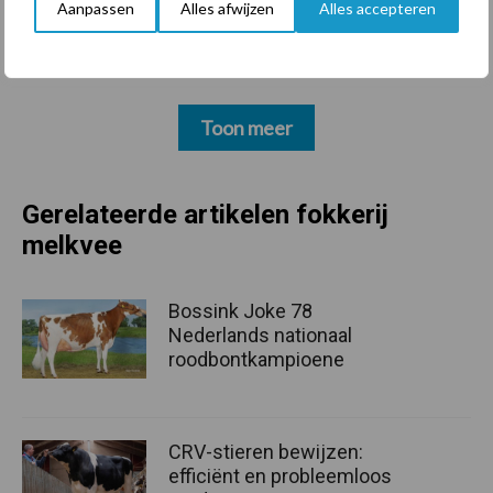
Aanpassen
Alles afwijzen
Alles accepteren
Toon meer
Gerelateerde artikelen fokkerij
melkvee
Bossink Joke 78
Nederlands nationaal
roodbontkampioene
CRV-stieren bewijzen:
efficiënt en probleemloos