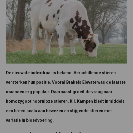
De nieuwste indexdraai is bekend. Verschillende stieren
versterken hun positie. Vooral Brakels Elevate was de laatste
maanden erg populair. Daarnaast groeit de vraag naar
homozygoot hoornloze stieren. K.I. Kampen biedt inmiddels
een breed scala aan bewezen en stijgende stieren met
variatie in bloedvoering.