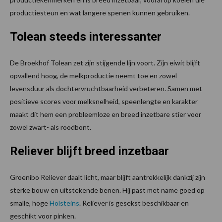
productiesteun en wat langere spenen kunnen gebruiken.
Tolean steeds interessanter
De Broekhof Tolean zet zijn stijgende lijn voort. Zijn eiwit blijft
opvallend hoog, de melkproductie neemt toe en zowel
levensduur als dochtervruchtbaarheid verbeteren. Samen met
positieve scores voor melksnelheid, speenlengte en karakter
maakt dit hem een probleemloze en breed inzetbare stier voor
zowel zwart- als roodbont.
Reliever blijft breed inzetbaar
Groenibo Reliever daalt licht, maar blijft aantrekkelijk dankzij zijn
sterke bouw en uitstekende benen. Hij past met name goed op
smalle, hoge
Holsteins
. Reliever is gesekst beschikbaar en
geschikt voor pinken.