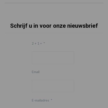
Schrijf u in voor onze nieuwsbrief
2 + 1 =
*
Email
E-mailadres
*