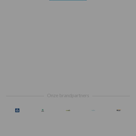
Footer
Onze brandpartners