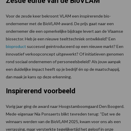
Zesde editie van de BioVLAM
Voor de zesde keer bekroont VLAM een inspirerende bio-
ondernemer met de BioVLAM-award. De prijs gaat naar een
ondernemer die een opmerkelijke bijdrage levert aan de Vlaamse
biosector. Heb je een nieuwe teelttechniek ontwikkeld? Een
bioproduct
succesvol geïntroduceerd op een nieuwe markt? Een
innovatief verkoopconcept uitgewerkt? Of initiatieven genomen
rond sociaal ondernemen of personeelsbeleid? Als jouw aanpak
een duidelijke impact heeft op je bedrijf én op de maatschappij,
dan maak je kans op deze erkenning.
Inspirerend voorbeeld
Vorig jaar ging de award naar Hoogstamboomgaard Den Boogerd.
Mede-eigenaar Nia Ponsaerts blikt tevreden terug: “Dat we de
winnaars werden van de BioVLAM 2025, kwam voor ons als een
verrassing, maar versterkte tegelijkertijd het geloof in onze