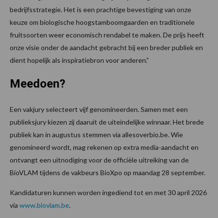
bedrijfsstrategie. Het is een prachtige bevestiging van onze
keuze om biologische hoogstamboomgaarden en traditionele
fruitsoorten weer economisch rendabel te maken. De prijs heeft
onze visie onder de aandacht gebracht bij een breder publiek en
dient hopelijk als inspiratiebron voor anderen.”
Meedoen?
Een vakjury selecteert vijf genomineerden. Samen met een
publieksjury kiezen zij daaruit de uiteindelijke winnaar. Het brede
publiek kan in augustus stemmen via allesoverbio.be. Wie
genomineerd wordt, mag rekenen op extra media-aandacht en
ontvangt een uitnodiging voor de officiële uitreiking van de
BioVLAM tijdens de vakbeurs BioXpo op maandag 28 september.
Kandidaturen kunnen worden ingediend tot en met 30 april 2026
via
www.biovlam.be
.