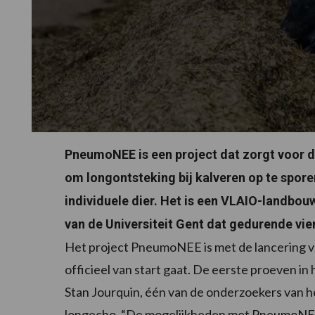
PneumoNEE is een project dat zorgt voor d
om longontsteking bij kalveren op te spore
individuele dier. Het is een VLAIO-landbou
van de Universiteit Gent dat gedurende vier
Het project PneumoNEE is met de lancering 
officieel van start gaat. De eerste proeven i
Stan Jourquin, één van de onderzoekers van het
longecho. “De mogelijkheden met PneumoNEE 