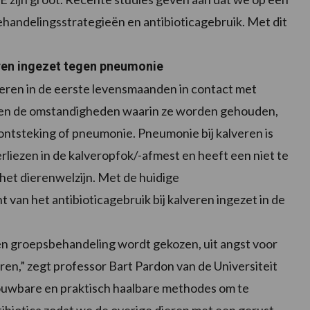
behandelingsstrategieën en antibioticagebruik. Met dit
eren ingezet tegen pneumonie
veren in de eerste levensmaanden in contact met
t en de omstandigheden waarin ze worden gehouden,
ontsteking of pneumonie. Pneumonie bij kalveren is
iezen in de kalveropfok/-afmest en heeft een niet te
het dierenwelzijn. Met de huidige
 van het antibioticagebruik bij kalveren ingezet in de
een groepsbehandeling wordt gekozen, uit angst voor
en,” zegt professor Bart Pardon van de Universiteit
ouwbare en praktisch haalbare methodes om te