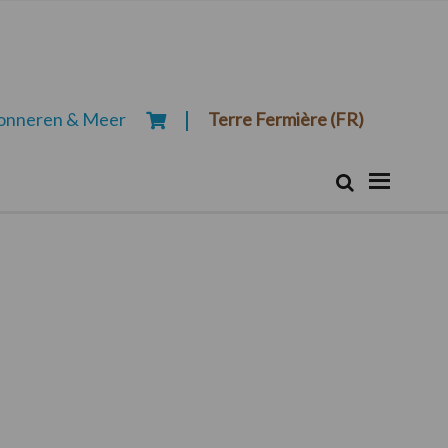
onneren & Meer
Terre Fermière (FR)
Zoeken...
Zoek