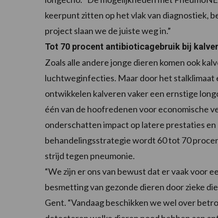
keerpunt zitten op het vlak van diagnostiek, 
project slaan we de juiste weg in.”
Tot 70 procent antibioticagebruik bij kalv
Zoals alle andere jonge dieren komen ook kal
luchtweginfecties. Maar door het stalklimaa
ontwikkelen kalveren vaker een ernstige long
één van de hoofredenen voor economische verl
onderschatten impact op latere prestaties en 
behandelingsstrategie wordt 60 tot 70 procent
strijd tegen pneumonie.
“We zijn er ons van bewust dat er vaak voor 
besmetting van gezonde dieren door zieke dier
Gent. “Vandaag beschikken we wel over betr