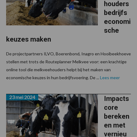
houders
bedrijfs
economi
sche
keuzes maken
De projectpartners ILVO, Boerenbond, Inagro en Hooibeekhoeve
stellen met trots de Routeplanner Melkvee voor: een krachtige
online tool die melkveehouders helpt bij het maken van
economische keuzes in hun bedrijfsvoering. De ...
Lees meer
23 mei 2024
Impacts
core
bereken
en met
vernieu