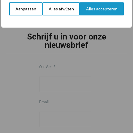
Aanpassen
Alles afwijzen
Alles accepteren
Schrijf u in voor onze
nieuwsbrief
0 + 6 =
*
Email