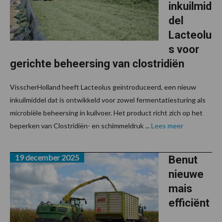
inkuilmid
del
Lacteolu
s voor
gerichte beheersing van clostridiën
VisscherHolland heeft Lacteolus geïntroduceerd, een nieuw
inkuilmiddel dat is ontwikkeld voor zowel fermentatiesturing als
microbiële beheersing in kuilvoer. Het product richt zich op het
beperken van Clostridiën- en schimmeldruk ...
Lees meer
19 december 2025
Benut
nieuwe
mais
efficiënt