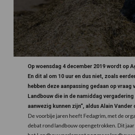
Op woensdag 4 december 2019 wordt op Ag
En dit al om 10 uur en dus niet, zoals ee
hebben deze aanpassing gedaan op vraag 
Landbouw die in de namiddag vergadering h
aanwezig kunnen zijn”, aldus Alain Vander
De voorbije jaren heeft Fedagrim, met de org
debat rond landbouw opengetrokken. Dit jaar