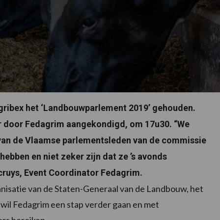
ribex het ‘Landbouwparlement 2019’ gehouden.
rder door Fedagrim aangekondigd, om 17u30. “We
van de Vlaamse parlementsleden van de commissie
ebben en niet zeker zijn dat ze ’s avonds
 cruys, Event Coordinator Fedagrim.
anisatie van de Staten-Generaal van de Landbouw, het
 wil Fedagrim een stap verder gaan en met