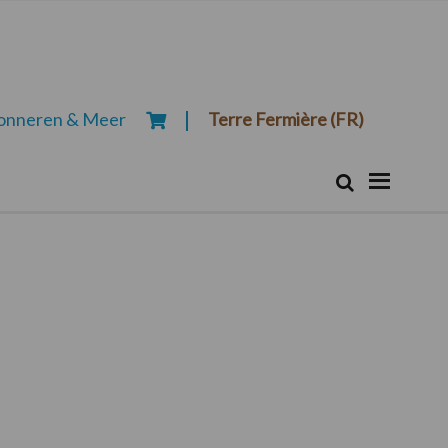
onneren & Meer
Terre Fermière (FR)
Zoeken...
Zoek