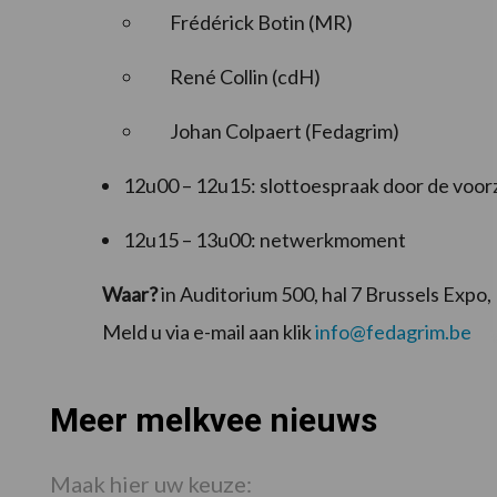
Frédérick Botin (MR)
René Collin (cdH)
Johan Colpaert (Fedagrim)
12u00 – 12u15: slottoespraak door de voor
12u15 – 13u00: netwerkmoment
Waar?
in Auditorium 500, hal 7 Brussels Expo, 
Meld u via e-mail aan klik
info@fedagrim.be
Meer melkvee nieuws
Maak hier uw keuze: