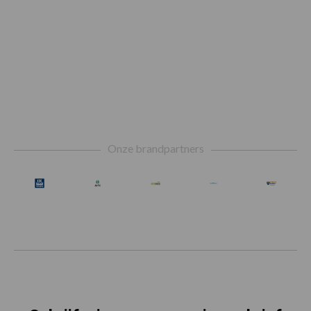
Footer
Onze brandpartners