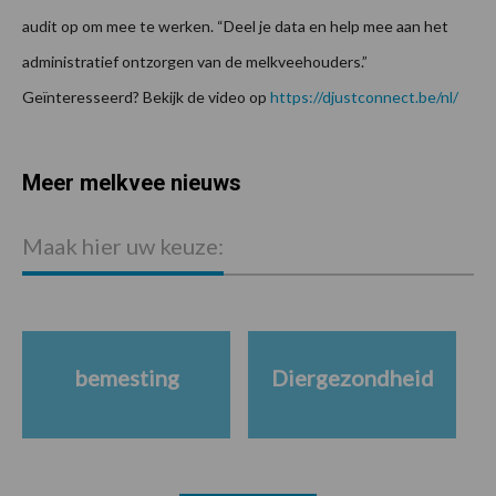
audit op om mee te werken. “Deel je data en help mee aan het
administratief ontzorgen van de melkveehouders.”
Geïnteresseerd? Bekijk de video op
https://djustconnect.be/nl/
Meer melkvee nieuws
Maak hier uw keuze:
bemesting
Diergezondheid