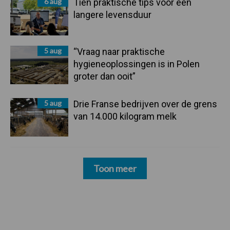
6 aug
Tien praktische tips voor een
langere levensduur
5 aug
“Vraag naar praktische
hygieneoplossingen is in Polen
groter dan ooit”
5 aug
Drie Franse bedrijven over de grens
van 14.000 kilogram melk
Toon meer