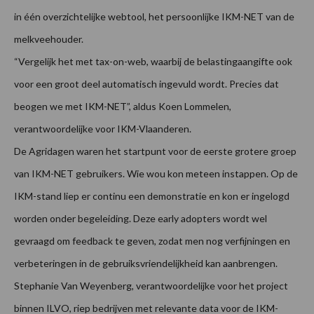
in één overzichtelijke webtool, het persoonlijke IKM-NET van de
melkveehouder.
“Vergelijk het met tax-on-web, waarbij de belastingaangifte ook
voor een groot deel automatisch ingevuld wordt. Precies dat
beogen we met IKM-NET”, aldus Koen Lommelen,
verantwoordelijke voor IKM-Vlaanderen.
De Agridagen waren het startpunt voor de eerste grotere groep
van IKM-NET gebruikers. Wie wou kon meteen instappen. Op de
IKM-stand liep er continu een demonstratie en kon er ingelogd
worden onder begeleiding. Deze early adopters wordt wel
gevraagd om feedback te geven, zodat men nog verfijningen en
verbeteringen in de gebruiksvriendelijkheid kan aanbrengen.
Stephanie Van Weyenberg, verantwoordelijke voor het project
binnen ILVO, riep bedrijven met relevante data voor de IKM-