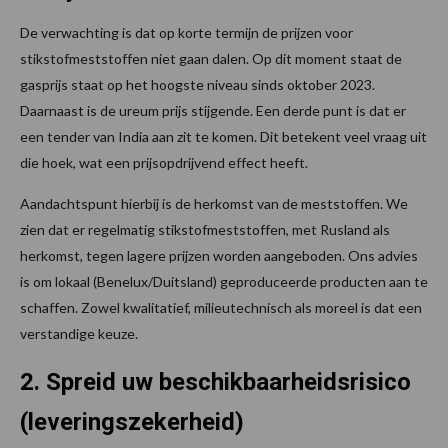
De verwachting is dat op korte termijn de prijzen voor
stikstofmeststoffen niet gaan dalen. Op dit moment staat de
gasprijs staat op het hoogste niveau sinds oktober 2023.
Daarnaast is de ureum prijs stijgende. Een derde punt is dat er
een tender van India aan zit te komen. Dit betekent veel vraag uit
die hoek, wat een prijsopdrijvend effect heeft.
Aandachtspunt hierbij is de herkomst van de meststoffen. We
zien dat er regelmatig stikstofmeststoffen, met Rusland als
herkomst, tegen lagere prijzen worden aangeboden. Ons advies
is om lokaal (Benelux/Duitsland) geproduceerde producten aan te
schaffen. Zowel kwalitatief, milieutechnisch als moreel is dat een
verstandige keuze.
2. Spreid uw beschikbaarheidsrisico
(leveringszekerheid)